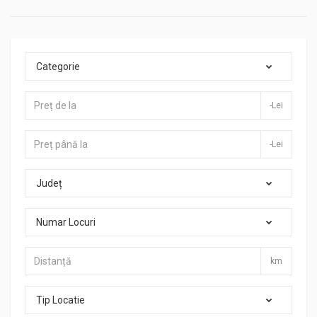
Categorie
-Lei
-Lei
Județ
Numar Locuri
km
Tip Locatie