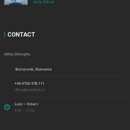
De la 230-Lei
CONTACT
Mihai Ghiorghiu
Bucuresti, Romania
+40 0724.978.111
office@eventfull.ro
Luni – Vineri
9:00 – 17:00