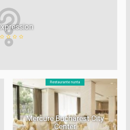
Expression
Restaurante nunta
Mercure Bucharest City
Center