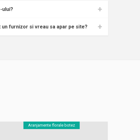
-ului?
 un furnizor si vreau sa apar pe site?
Aranjamente florale botez