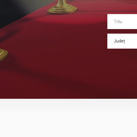
Județ