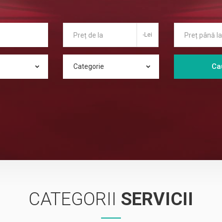
-Lei
Ca
Categorie
CATEGORII
SERVICII