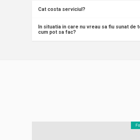
Cat costa serviciul?
In situatia in care nu vreau sa fiu sunat de
cum pot sa fac?
Fo