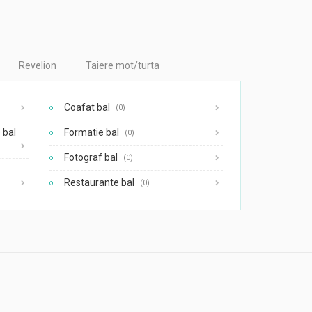
Revelion
Taiere mot/turta
Coafat bal
(0)
 bal
Formatie bal
(0)
Fotograf bal
(0)
Restaurante bal
(0)