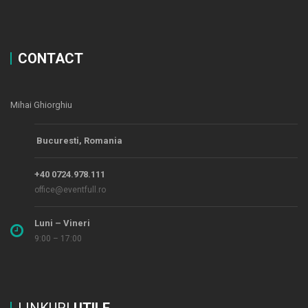
CONTACT
Mihai Ghiorghiu
Bucuresti, Romania
+40 0724.978.111
office@eventfull.ro
Luni – Vineri
9:00 – 17:00