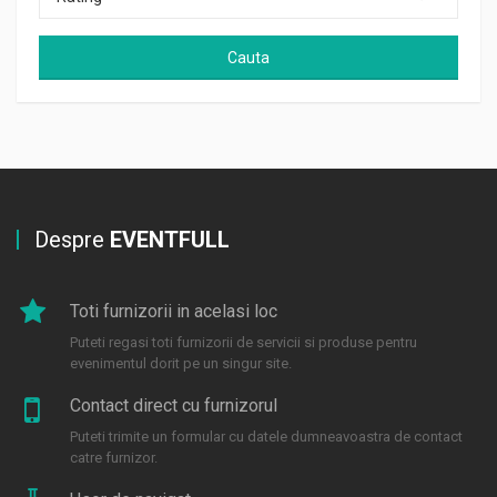
Cauta
Despre
EVENTFULL
Toti furnizorii in acelasi loc
Puteti regasi toti furnizorii de servicii si produse pentru
evenimentul dorit pe un singur site.
Contact direct cu furnizorul
Puteti trimite un formular cu datele dumneavoastra de contact
catre furnizor.