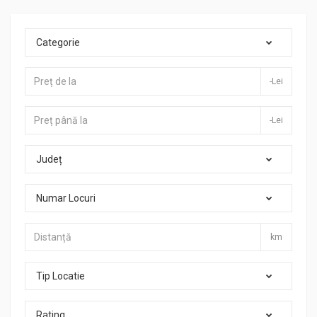
Categorie
-Lei
-Lei
Județ
Numar Locuri
km
Tip Locatie
Rating