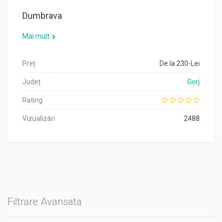
Dumbrava
Mai mult
Preț
De la 230-Lei
Județ
Gorj
Rating
Vizualizări
2488
Filtrare Avansata