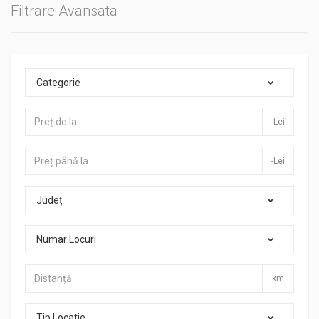
Filtrare Avansata
Categorie
-Lei
-Lei
Județ
Numar Locuri
km
Tip Locatie