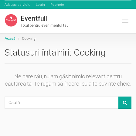
Adauga serviciu
Login
Pachete
Eventfull
Comut
Totul pentru evenimentul tau
Acasă
Cooking
Statusuri întalniri:
Cooking
Ne pare rău, nu am găsit nimic relevant pentru
căutarea ta. Te rugăm să încerci cu alte cuvinte cheie.