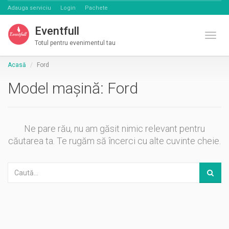
Adauga serviciu
Login
Pachete
Eventfull
Comut
Totul pentru evenimentul tau
Acasă
Ford
Model mașină:
Ford
Ne pare rău, nu am găsit nimic relevant pentru
căutarea ta. Te rugăm să încerci cu alte cuvinte cheie.