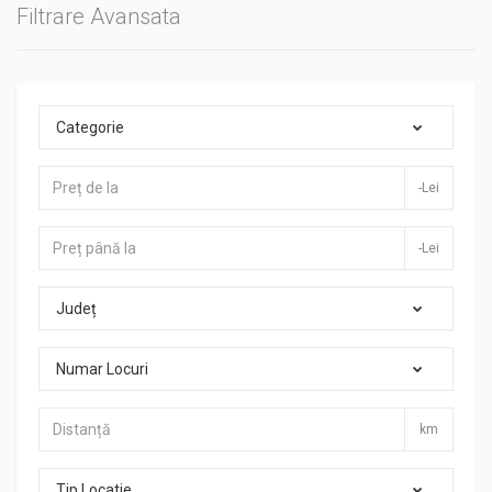
Filtrare Avansata
Categorie
-Lei
-Lei
Județ
Numar Locuri
km
Tip Locatie