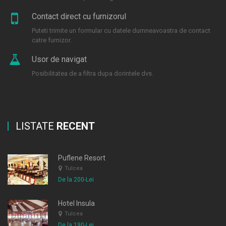
Contact direct cu furnizorul
Puteti trimite un formular cu datele dumneavoastra de contact
catre furnizor.
Usor de navigat
Posibilitatea de a filtra dupa dorintele dvs.
LISTATE
RECENT
Puflene Resort
Tulcea
De la 200-Lei
Hotel Insula
Tulcea
De la 190-Lei