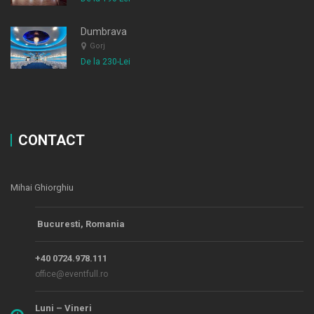
Dumbrava
Gorj
De la 230-Lei
CONTACT
Mihai Ghiorghiu
Bucuresti, Romania
+40 0724.978.111
office@eventfull.ro
Luni – Vineri