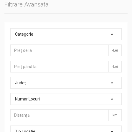
Filtrare Avansata
Categorie
-Lei
-Lei
Județ
Numar Locuri
km
Tip Locatie