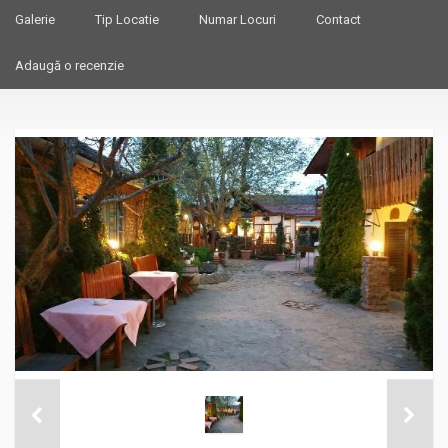
Galerie
Tip Locatie
Numar Locuri
Contact
Adaugă o recenzie