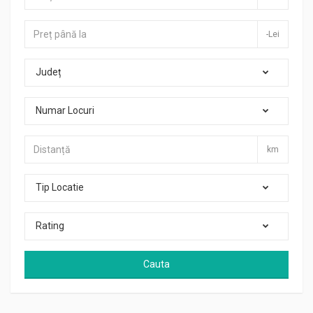
-Lei
Județ
Numar Locuri
km
Tip Locatie
Rating
Cauta