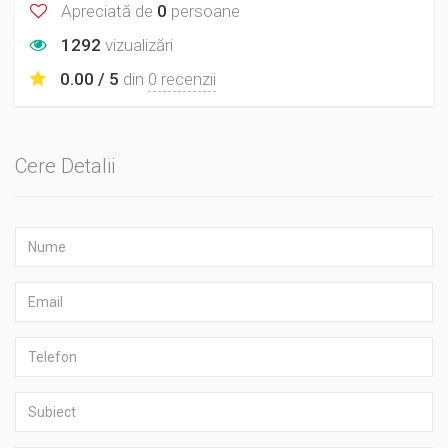
Apreciată de
0
persoane
1292
vizualizări
0.00 / 5
din
0 recenzii
Cere Detalii