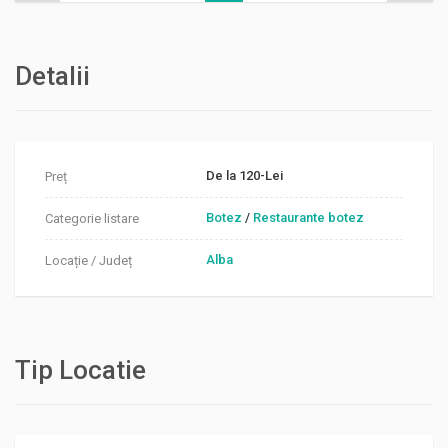
Detalii
De la 120-Lei
Preț
Botez
/
Restaurante botez
Categorie listare
Alba
Locație / Județ
Tip Locatie