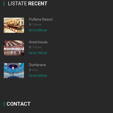
LISTATE
RECENT
Puflene Resort
Tulcea
De la 200-Lei
Hotel Insula
Tulcea
De la 190-Lei
Dumbrava
Gorj
De la 230-Lei
CONTACT