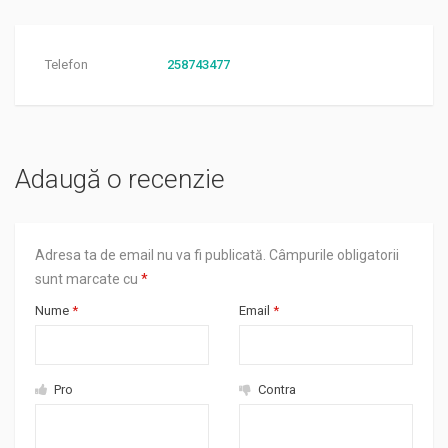
Telefon
258743477
Adaugă o recenzie
Adresa ta de email nu va fi publicată.
Câmpurile obligatorii
sunt marcate cu
*
Nume
*
Email
*
Pro
Contra