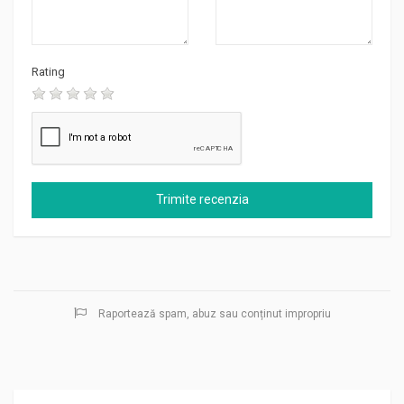
Rating
Raportează spam, abuz sau conținut impropriu