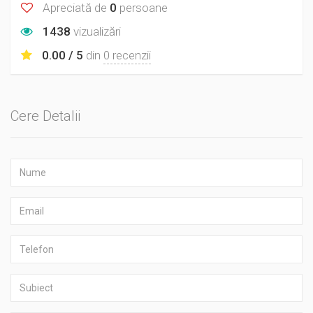
Apreciată de
0
persoane
1438
vizualizări
0.00 / 5
din
0 recenzii
Cere Detalii