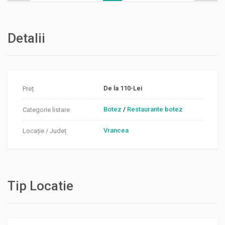
Detalii
De la 110-Lei
Preț
Botez
/
Restaurante botez
Categorie listare
Vrancea
Locație / Județ
Tip Locatie