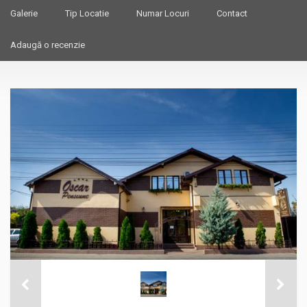
Galerie
Tip Locatie
Numar Locuri
Contact
Adaugă o recenzie