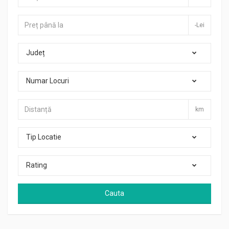
-Lei
Județ
Numar Locuri
km
Tip Locatie
Rating
Cauta