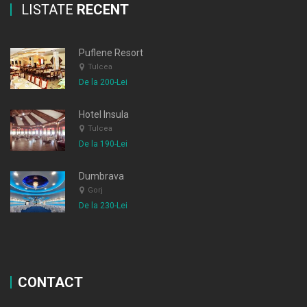
LISTATE
RECENT
Puflene Resort
Tulcea
De la 200-Lei
Hotel Insula
Tulcea
De la 190-Lei
Dumbrava
Gorj
De la 230-Lei
CONTACT