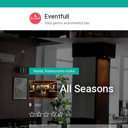
Eventfull
Totul pentru evenimentul tau
Nunta
,
Restaurante nunta
All Seasons
Iasi