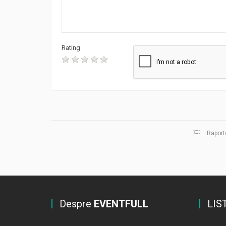
Rating
Raport
Despre
EVENTFULL
LIS