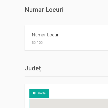
Numar Locuri
Numar Locuri
50-100
Județ
Hartă