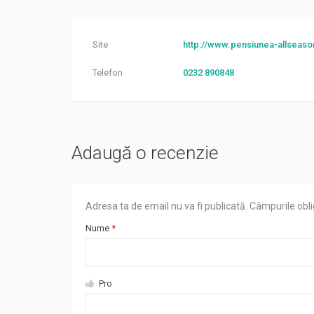
Site
http://www.pensiunea-allseaso
Telefon
0232 890848
Adaugă o recenzie
Adresa ta de email nu va fi publicată.
Câmpurile obli
Nume
*
Pro