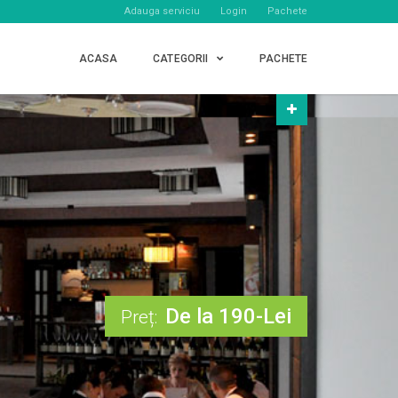
Adauga serviciu
Login
Pachete
ACASA
CATEGORII
PACHETE
De la 190-Lei
Preț: