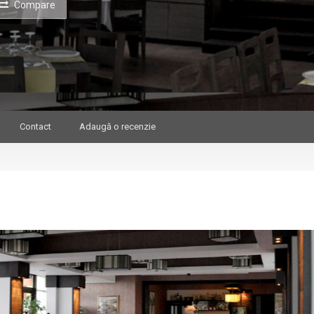
Compare
Contact
Adaugă o recenzie