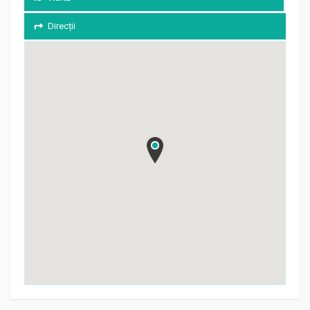
Direcții