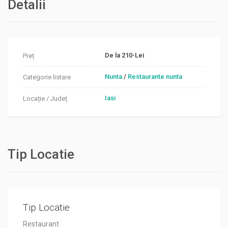
Detalii
De la 210-Lei
Preț
Nunta
/
Restaurante nunta
Categorie listare
Iasi
Locație / Județ
Tip Locatie
Tip Locatie
Restaurant