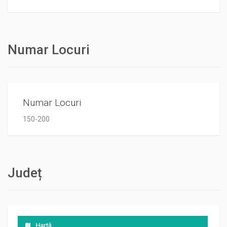
Numar Locuri
Numar Locuri
150-200
Județ
Hartă