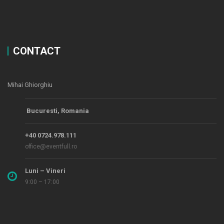
CONTACT
Mihai Ghiorghiu
Bucuresti, Romania
+40 0724.978.111
office@eventfull.ro
Luni – Vineri
9:00 – 17:00