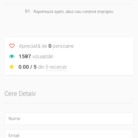
Raportează spam, abuz sau conținut impropriu
Apreciată de
0
persoane
1587
vizualizări
0.00 / 5
din
0 recenzii
Cere Detalii