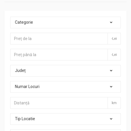
Categorie
-Lei
-Lei
Județ
Numar Locuri
km
Tip Locatie