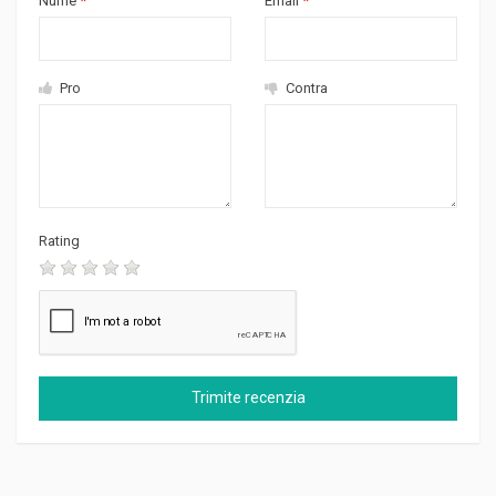
Nume
*
Email
*
Pro
Contra
Rating