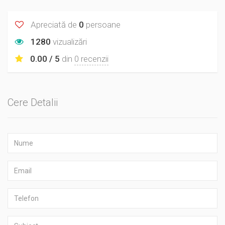
Apreciată de
0
persoane
1280
vizualizări
0.00 / 5
din
0 recenzii
Cere Detalii