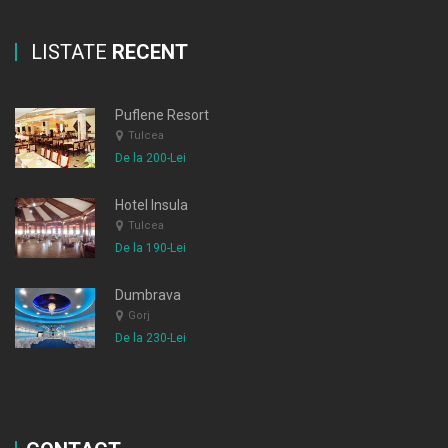
LISTATE
RECENT
Puflene Resort
Tulcea
De la 200-Lei
Hotel Insula
Tulcea
De la 190-Lei
Dumbrava
Gorj
De la 230-Lei