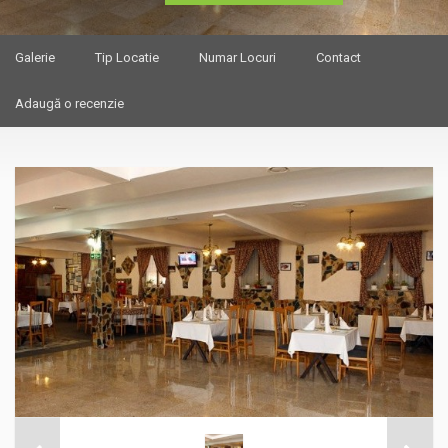
Galerie
Tip Locatie
Numar Locuri
Contact
Adaugă o recenzie