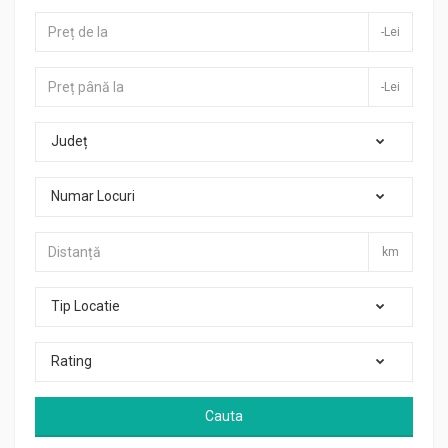
-Lei
-Lei
Județ
Numar Locuri
km
Tip Locatie
Rating
Cauta