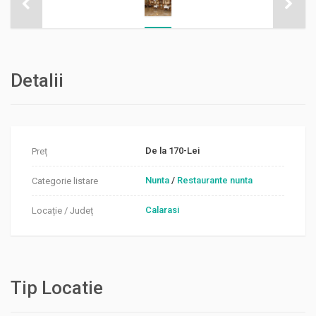
Detalii
De la 170-Lei
Preț
Nunta
/
Restaurante nunta
Categorie listare
Calarasi
Locație / Județ
Tip Locatie