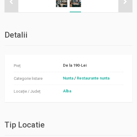
Detalii
De la 190-Lei
Preț
Nunta
/
Restaurante nunta
Categorie listare
Alba
Locație / Județ
Tip Locatie