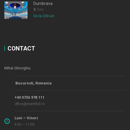
Dumbrava
Gorj
De la 230-Lei
CONTACT
Mihai Ghiorghiu
Bucuresti, Romania
+40 0724.978.111
office@eventfull.ro
Luni – Vineri
9:00 – 17:00