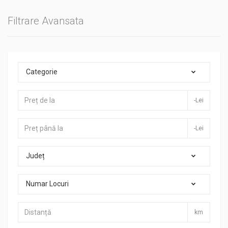
Filtrare Avansata
Categorie
-Lei
-Lei
Județ
Numar Locuri
km