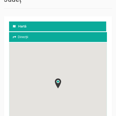
Hartă
Direcții