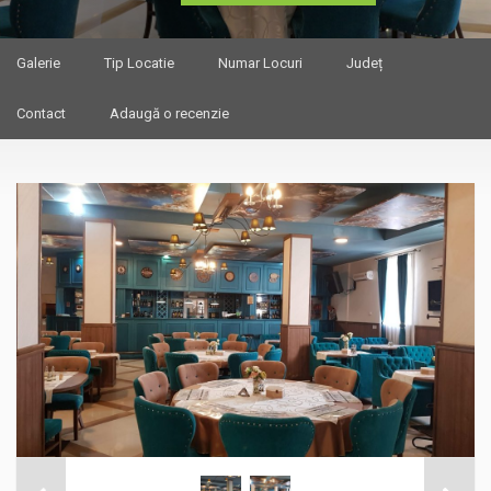
Galerie
Tip Locatie
Numar Locuri
Județ
Contact
Adaugă o recenzie