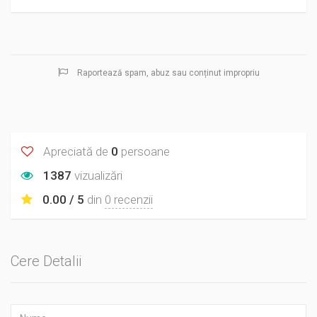
Raportează spam, abuz sau conținut impropriu
Apreciată de
0
persoane
1387
vizualizări
0.00 / 5
din
0 recenzii
Cere Detalii