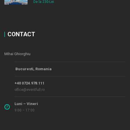
De la 230-Lei
CONTACT
Mihai Ghiorghiu
Bucuresti, Romania
+40 0724.978.111
office@eventfull.ro
Luni – Vineri
9:00 – 17:00