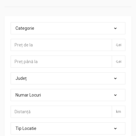
Categorie
-Lei
-Lei
Județ
Numar Locuri
km
Tip Locatie