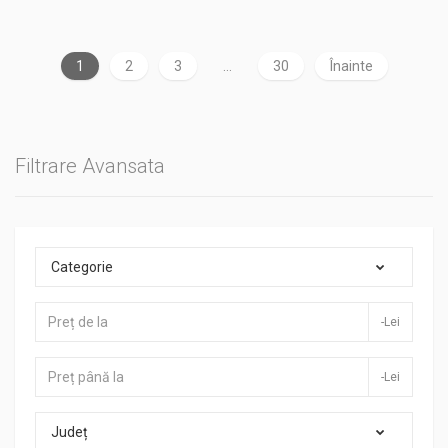
1
2
3
…
30
Înainte
Filtrare Avansata
Categorie
-Lei
-Lei
Județ