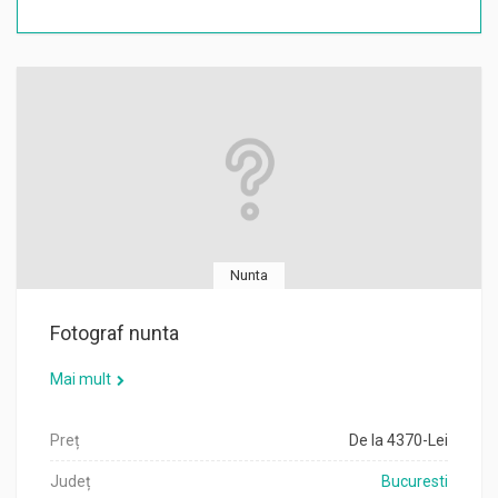
Nunta
Fotograf nunta
Mai mult
Preț
De la 4370-Lei
Județ
Bucuresti