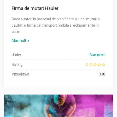
Firma de mutari Hauler
Daca sunteti in procesul de planificare al unei mutari si
cautati o firma de transport mobila si echipamente in
care…
Mai mult
Județ
Bucuresti
Rating
Vizualizări
1330