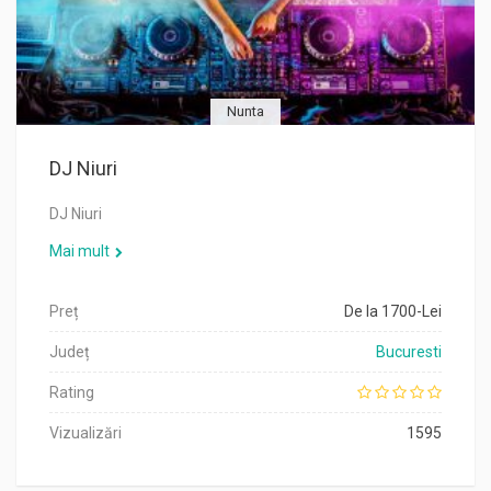
Nunta
DJ Niuri
DJ Niuri
Mai mult
Preț
De la 1700-Lei
Județ
Bucuresti
Rating
Vizualizări
1595