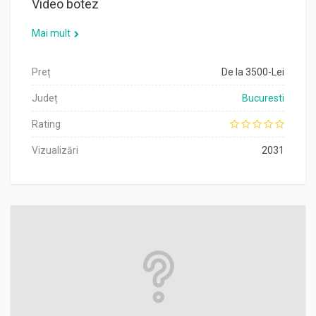
Video botez
Mai mult
Preț
De la 3500-Lei
Județ
Bucuresti
Rating
Vizualizări
2031