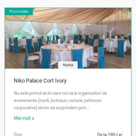
Promovate
Nunta
Niko Palace Cort Ivory
Nu este primul an în care noi ca si organizatori de
evenimente (nunti, botezuri, cununii, petreceri
corporative) dorim să surprindem prin…
Mai mult
Preț
De la 190-Lei