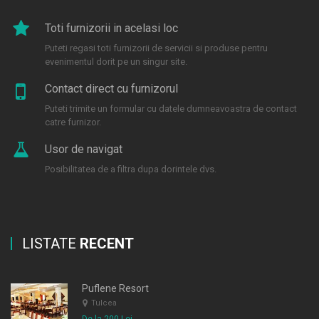
Toti furnizorii in acelasi loc
Puteti regasi toti furnizorii de servicii si produse pentru
evenimentul dorit pe un singur site.
Contact direct cu furnizorul
Puteti trimite un formular cu datele dumneavoastra de contact
catre furnizor.
Usor de navigat
Posibilitatea de a filtra dupa dorintele dvs.
LISTATE
RECENT
Puflene Resort
Tulcea