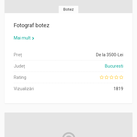
Botez
Fotograf botez
Mai mult
Preț
De la 3500-Lei
Județ
Bucuresti
Rating
Vizualizări
1819