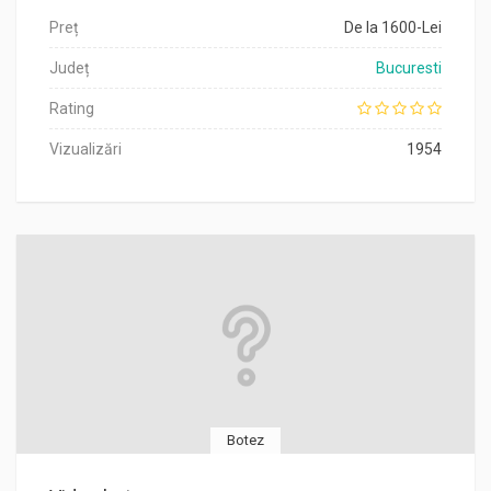
Preț
De la 1600-Lei
Județ
Bucuresti
Rating
Vizualizări
1954
Botez