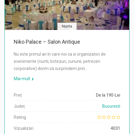
Nunta
Niko Palace – Salon Antique
Nu este primul an în care noi ca si organizatori de
evenimente (nunti, botezuri, cununii, petreceri
corporative) dorim să surprindem prin…
Mai mult
Preț
De la 190-Lei
Județ
Bucuresti
Rating
Vizualizări
4031