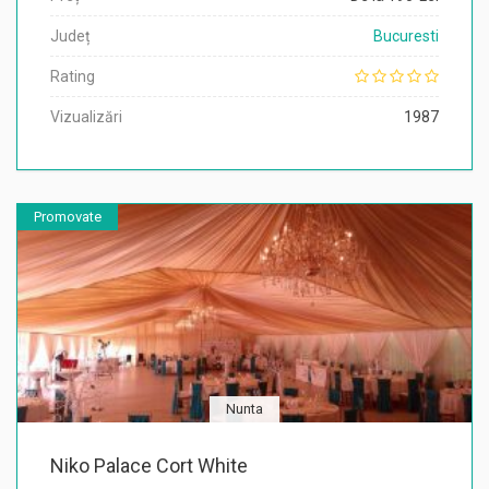
Județ
Bucuresti
Rating
Vizualizări
1987
Promovate
Nunta
Niko Palace Cort White