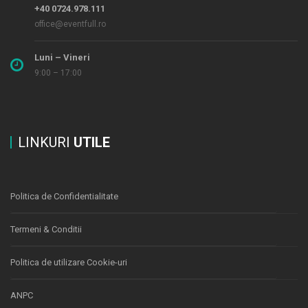
+40 0724.978.111
office@eventfull.ro
Luni – Vineri
9:00 – 17:00
LINKURI
UTILE
Politica de Confidentialitate
Termeni & Conditii
Politica de utilizare Cookie-uri
ANPC