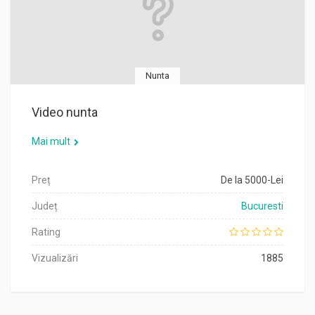
Nunta
Video nunta
Mai mult
Preț
De la 5000-Lei
Județ
Bucuresti
Rating
Vizualizări
1885