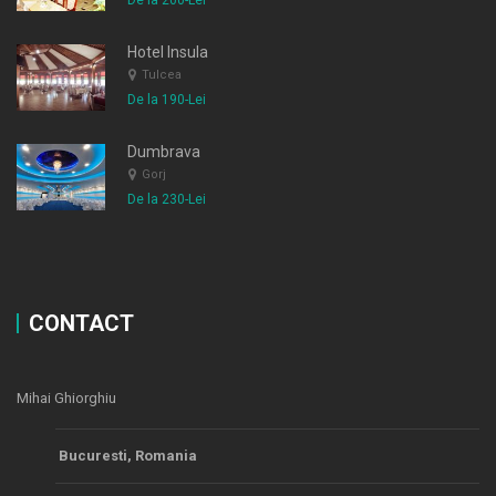
De la 200-Lei
Hotel Insula
Tulcea
De la 190-Lei
Dumbrava
Gorj
De la 230-Lei
CONTACT
Mihai Ghiorghiu
Bucuresti, Romania