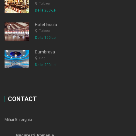
Tulcea
De la 200-Lei
Hotel Insula
Tulcea
De la 190-Lei
Dumbrava
Gorj
De la 230-Lei
CONTACT
Mihai Ghiorghiu
Bucuresti, Romania