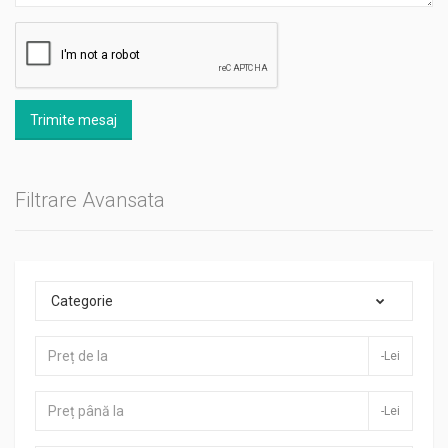
Trimite mesaj
Filtrare Avansata
Categorie
-Lei
-Lei