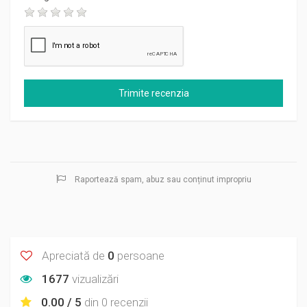
Raportează spam, abuz sau conținut impropriu
Apreciată de
0
persoane
1677
vizualizări
0.00 / 5
din
0 recenzii