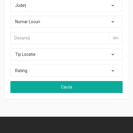
Județ
Numar Locuri
km
Tip Locatie
Rating
Cauta