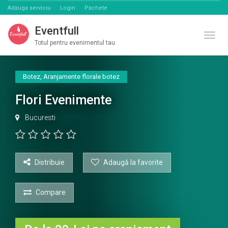
Adauga serviciu
Login
Pachete
Eventfull
Comut
Totul pentru evenimentul tau
Botez
,
Aranjamente florale botez
Flori Evenimente
Bucuresti
Distribuie
Adaugă la favorite
Compare