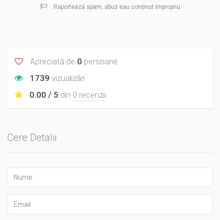
Raportează spam, abuz sau conținut impropriu
Apreciată de
0
persoane
1739
vizualizări
0.00 / 5
din
0 recenzii
Cere Detalii