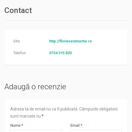
Contact
Site
http://florievenimente.ro
Telefon
0734 315 820
Adaugă o recenzie
Adresa ta de email nu va fi publicată.
Câmpurile obligatorii
sunt marcate cu
*
Nume
*
Email
*