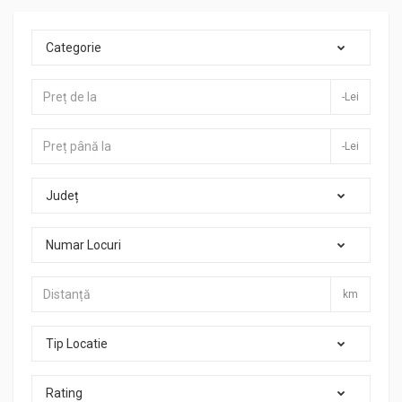
Categorie
-Lei
-Lei
Județ
Numar Locuri
km
Tip Locatie
Rating