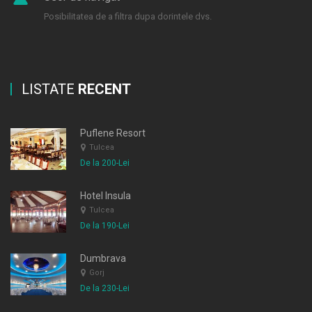
Posibilitatea de a filtra dupa dorintele dvs.
LISTATE
RECENT
Puflene Resort
Tulcea
De la 200-Lei
Hotel Insula
Tulcea
De la 190-Lei
Dumbrava
Gorj
De la 230-Lei