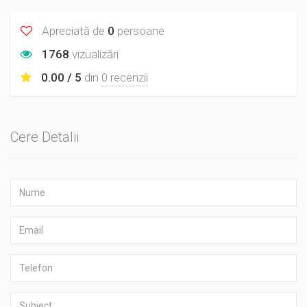
Apreciată de
0
persoane
1768
vizualizări
0.00 / 5
din
0 recenzii
Cere Detalii