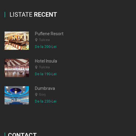
LISTATE
RECENT
Puflene Resort
Tulcea
De la 200-Lei
Hotel Insula
Tulcea
De la 190-Lei
Dumbrava
Gorj
De la 230-Lei
CONTACT