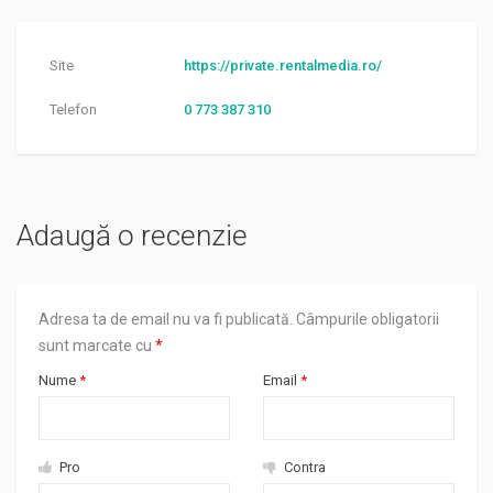
Site
https://private.rentalmedia.ro/
Telefon
0 773 387 310
Adaugă o recenzie
Adresa ta de email nu va fi publicată.
Câmpurile obligatorii
sunt marcate cu
*
Nume
*
Email
*
Pro
Contra