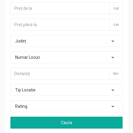
-Lei
-Lei
Județ
Numar Locuri
km
Tip Locatie
Rating
Cauta