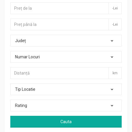
-Lei
-Lei
Județ
Numar Locuri
km
Tip Locatie
Rating
Cauta