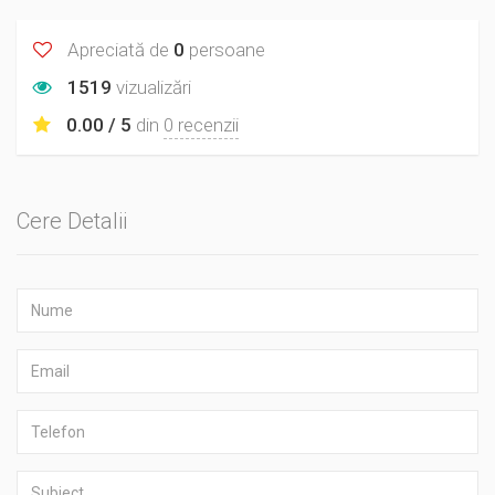
Apreciată de
0
persoane
1519
vizualizări
0.00 / 5
din
0 recenzii
Cere Detalii