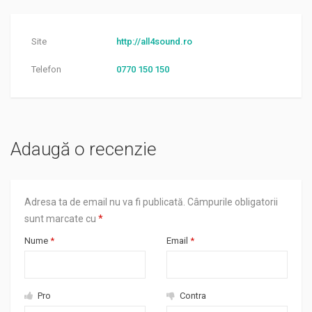
Site
http://all4sound.ro
Telefon
0770 150 150
Adaugă o recenzie
Adresa ta de email nu va fi publicată.
Câmpurile obligatorii
sunt marcate cu
*
Nume
*
Email
*
Pro
Contra