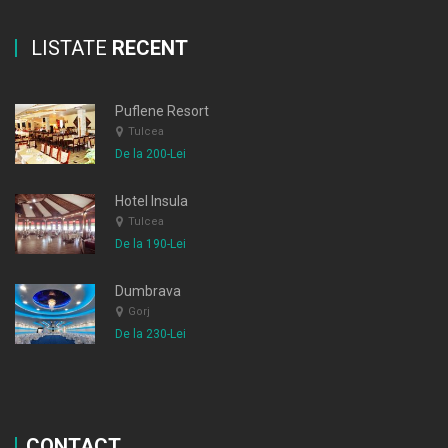
LISTATE
RECENT
Puflene Resort
Tulcea
De la 200-Lei
Hotel Insula
Tulcea
De la 190-Lei
Dumbrava
Gorj
De la 230-Lei
CONTACT