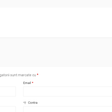
gatorii sunt marcate cu
*
Email
*
Contra