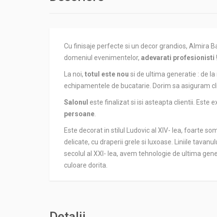
Cu finisaje perfecte si un decor grandios, Almira
domeniul evenimentelor,
adevarati profesionisti
La noi,
totul este nou
si de ultima generatie : de la 
echipamentele de bucatarie. Dorim sa asiguram clien
Salonul
este finalizat si isi asteapta clientii. Est
persoane
.
Este decorat in stilul Ludovic al XIV- lea, foarte 
delicate, cu draperii grele si luxoase. Liniile tava
secolul al XXI- lea, avem tehnologie de ultima genera
culoare dorita.
Detalii