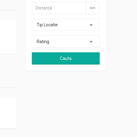
km
Tip Locatie
Rating
Cauta