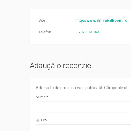
Site
http://www.almiraballroom.ro
Telefon
0787 589 849
Adaugă o recenzie
Adresa ta de email nu va fi publicată.
Câmpurile obli
Nume
*
Pro