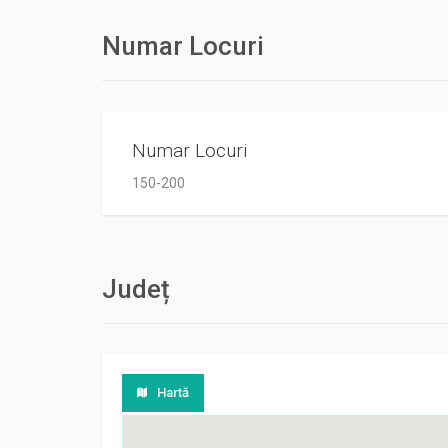
Numar Locuri
Numar Locuri
150-200
Județ
Hartă