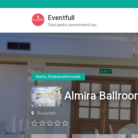
Eventfull
Totul pentru evenimentul tau
Nunta
,
Restaurante nunta
Almira Ballro
Bucuresti