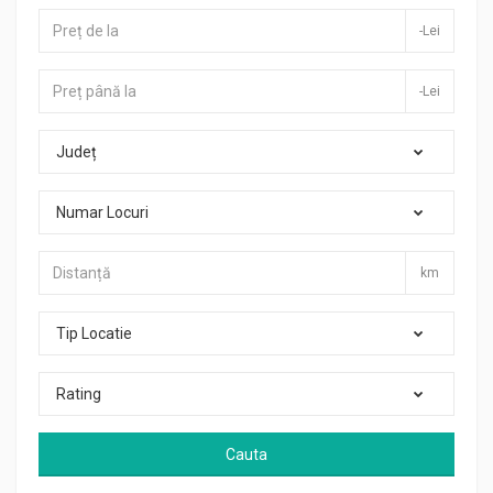
-Lei
-Lei
Județ
Numar Locuri
km
Tip Locatie
Rating
Cauta