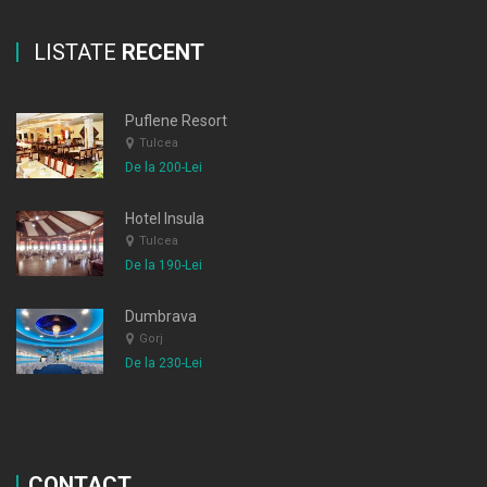
LISTATE
RECENT
Puflene Resort
Tulcea
De la 200-Lei
Hotel Insula
Tulcea
De la 190-Lei
Dumbrava
Gorj
De la 230-Lei
CONTACT