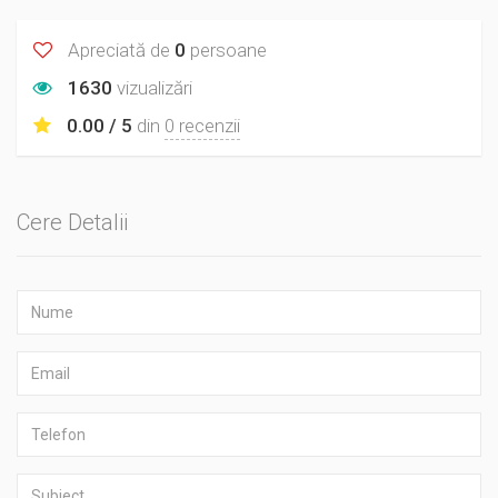
Apreciată de
0
persoane
1630
vizualizări
0.00 / 5
din
0 recenzii
Cere Detalii