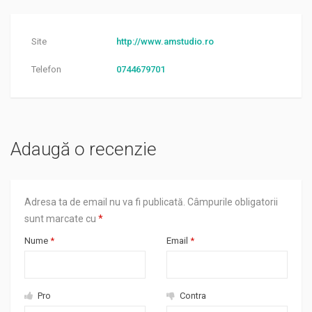
Site
http://www.amstudio.ro
Telefon
0744679701
Adaugă o recenzie
Adresa ta de email nu va fi publicată.
Câmpurile obligatorii
sunt marcate cu
*
Nume
*
Email
*
Pro
Contra