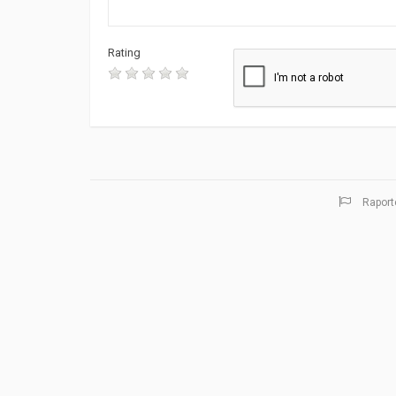
Rating
Raport