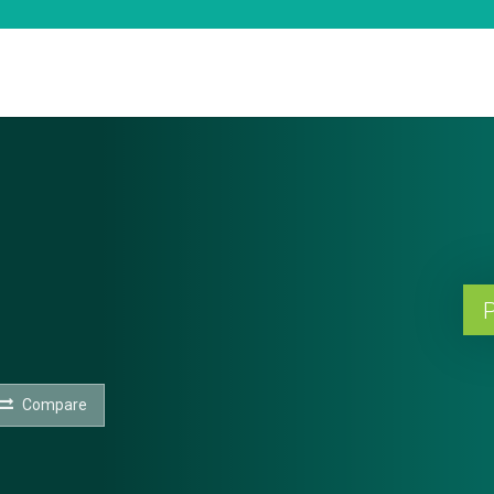
P
Compare