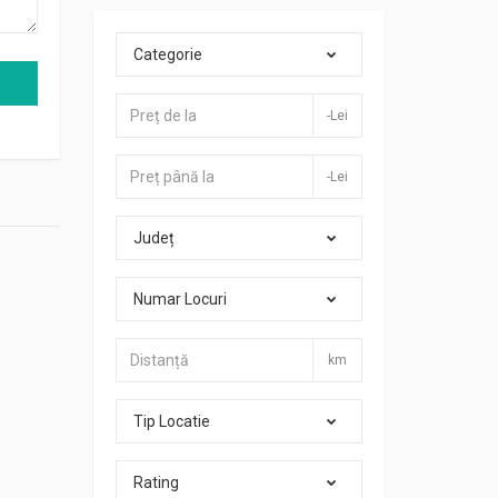
Categorie
-Lei
-Lei
Județ
Numar Locuri
km
Tip Locatie
Rating