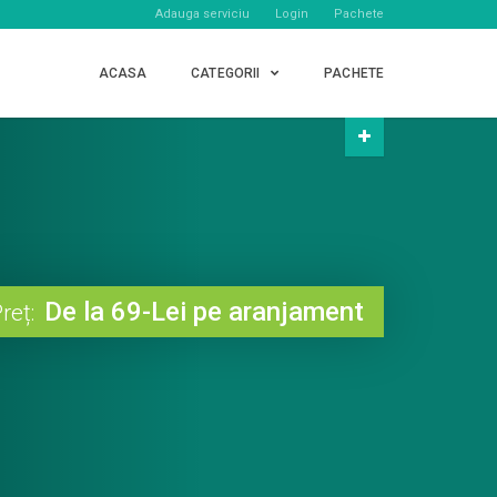
Adauga serviciu
Login
Pachete
ACASA
CATEGORII
PACHETE
De la 69-Lei pe aranjament
reț: