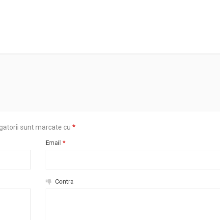
gatorii sunt marcate cu
*
Email
*
Contra