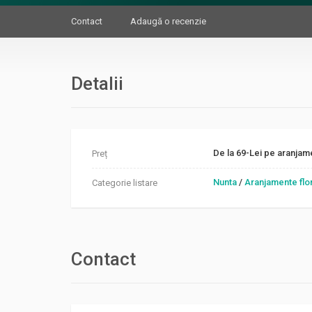
Contact
Adaugă o recenzie
Detalii
De la 69-Lei pe aranjam
Preț
Nunta
/
Aranjamente flo
Categorie listare
Contact