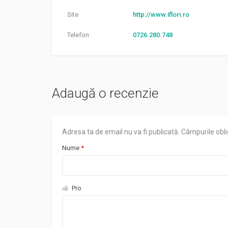
Site
http://www.iflori.ro
Telefon
0726.280.748
Adaugă o recenzie
Adresa ta de email nu va fi publicată.
Câmpurile obli
Nume
*
Pro