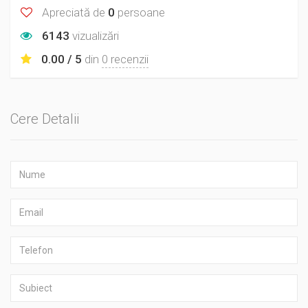
Apreciată de
0
persoane
6143
vizualizări
0.00 / 5
din
0 recenzii
Cere Detalii