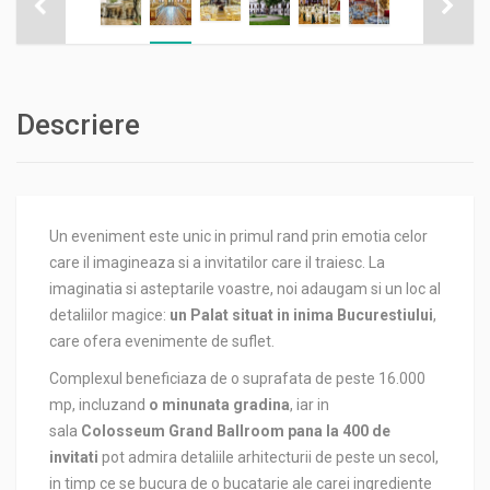
Descriere
Un eveniment este unic in primul rand prin emotia celor
care il imagineaza si a invitatilor care il traiesc. La
imaginatia si asteptarile voastre, noi adaugam si un loc al
detaliilor magice:
un Palat situat in inima Bucurestiului
,
care ofera evenimente de suflet.
Complexul beneficiaza de o suprafata de peste 16.000
mp, incluzand
o minunata gradina
, iar in
sala
Colosseum Grand Ballroom pana la 400 de
invitati
pot admira detaliile arhitecturii de peste un secol,
in timp ce se bucura de o bucatarie ale carei ingrediente