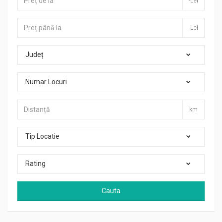
-Lei
-Lei
Județ
Numar Locuri
km
Tip Locatie
Rating
Cauta