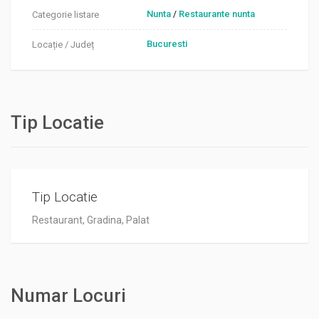
Nunta
/
Restaurante nunta
Categorie listare
Bucuresti
Locație / Județ
Tip Locatie
Tip Locatie
Restaurant, Gradina, Palat
Numar Locuri