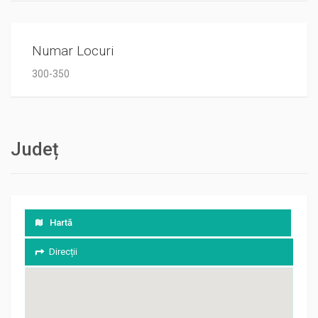
Numar Locuri
300-350
Județ
Hartă
Direcții