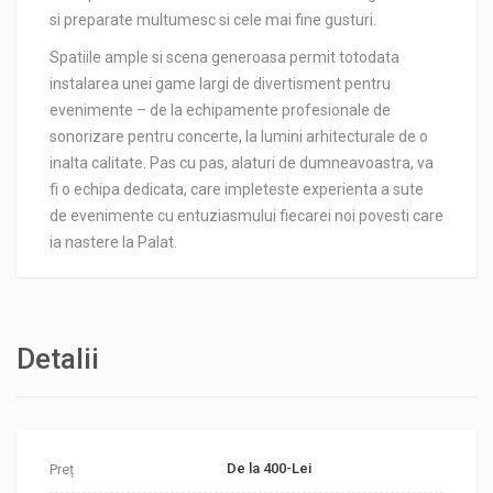
si preparate multumesc si cele mai fine gusturi.
Spatiile ample si scena generoasa permit totodata
instalarea unei game largi de divertisment pentru
evenimente – de la echipamente profesionale de
sonorizare pentru concerte, la lumini arhitecturale de o
inalta calitate. Pas cu pas, alaturi de dumneavoastra, va
fi o echipa dedicata, care impleteste experienta a sute
de evenimente cu entuziasmului fiecarei noi povesti care
ia nastere la Palat.
Detalii
De la 400-Lei
Preț