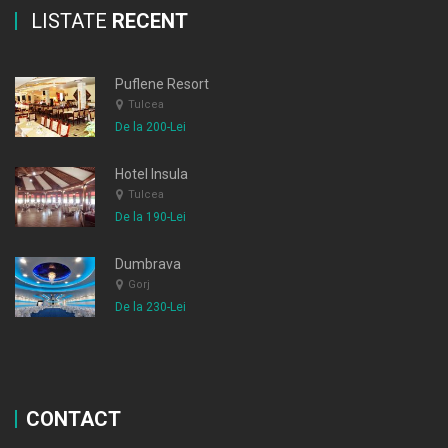
LISTATE
RECENT
Puflene Resort
Tulcea
De la 200-Lei
Hotel Insula
Tulcea
De la 190-Lei
Dumbrava
Gorj
De la 230-Lei
CONTACT