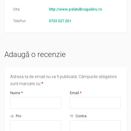
Site
http://www.palatulbragadiru.ro
Telefon
0733 527 201
Adaugă o recenzie
Adresa ta de email nu va fi publicată.
Câmpurile obligatorii
sunt marcate cu
*
Nume
*
Email
*
Pro
Contra