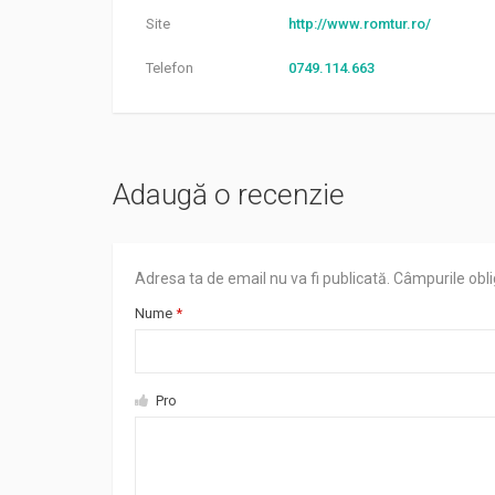
Site
http://www.romtur.ro/
Telefon
0749.114.663
Adaugă o recenzie
Adresa ta de email nu va fi publicată.
Câmpurile obli
Nume
*
Pro