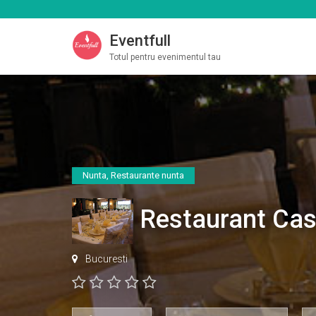
Eventfull
Totul pentru evenimentul tau
Nunta
,
Restaurante nunta
Restaurant Cas
Bucuresti