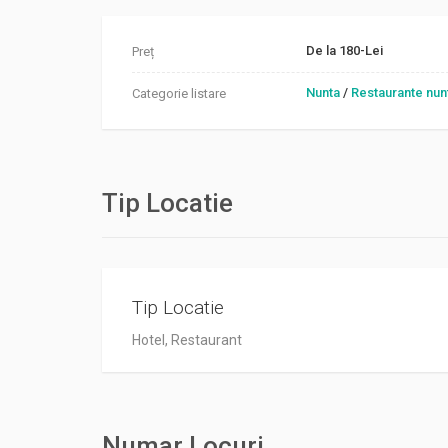
De la 180-Lei
Preț
Nunta
/
Restaurante nun
Categorie listare
Tip Locatie
Tip Locatie
Hotel, Restaurant
Numar Locuri