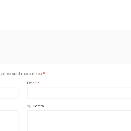
gatorii sunt marcate cu
*
Email
*
Contra