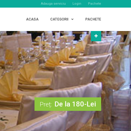
Adauga serviciu
Login
Pachete
ACASA
CATEGORII
PACHETE
De la 180-Lei
Preț: