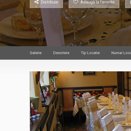
Distribuie
Adaugă la favorite
Galerie
Descriere
Tip Locatie
Numar Locu