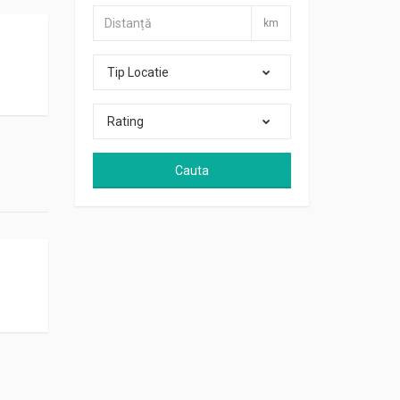
km
Tip Locatie
Rating
Cauta