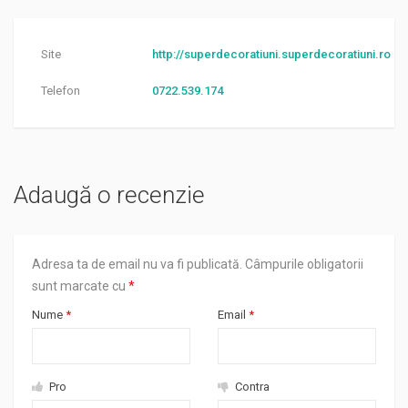
Site
http://superdecoratiuni.superdecoratiuni.ro
Telefon
0722.539.174
Adaugă o recenzie
Adresa ta de email nu va fi publicată.
Câmpurile obligatorii
sunt marcate cu
*
Nume
*
Email
*
Pro
Contra