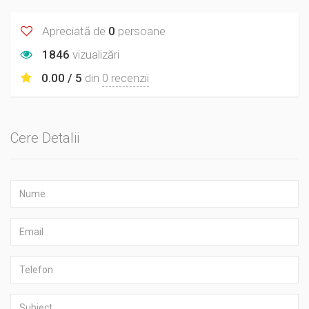
Apreciată de
0
persoane
1846
vizualizări
0.00 / 5
din
0 recenzii
Cere Detalii