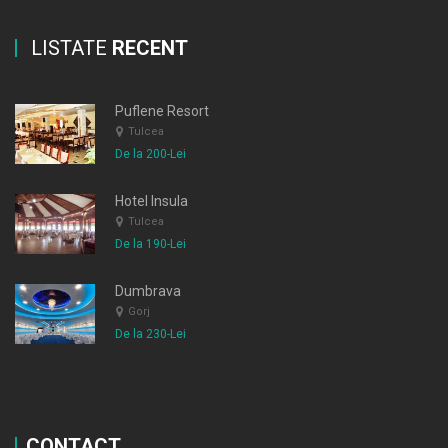
LISTATE
RECENT
Puflene Resort
Tulcea
De la 200-Lei
Hotel Insula
Tulcea
De la 190-Lei
Dumbrava
Gorj
De la 230-Lei
CONTACT