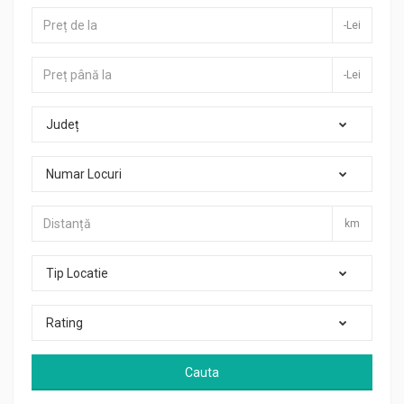
-Lei
-Lei
Județ
Numar Locuri
km
Tip Locatie
Rating
Cauta