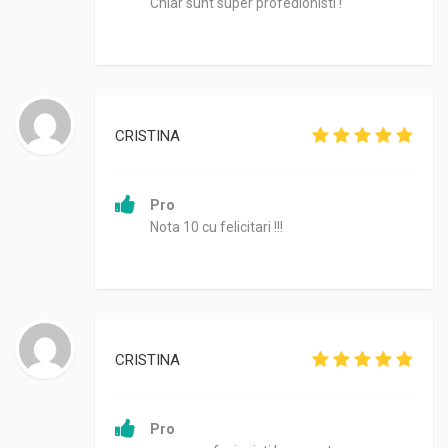
Chiar sunt super profedionisti !
CRISTINA
Pro
Nota 10 cu felicitari !!!
CRISTINA
Pro