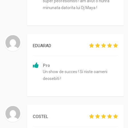
super peofesionisti ! am avut o nunra
minunata datorita lui Dj Maya !
EDUARAD
Pro
Un show de succes ! Si niste oameni
deosebiti !
COSTEL