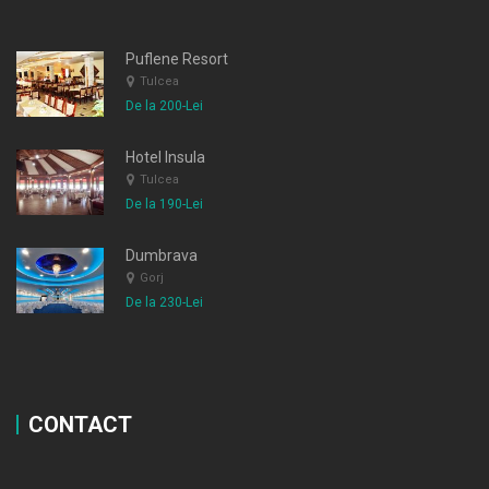
Puflene Resort
Tulcea
De la 200-Lei
Hotel Insula
Tulcea
De la 190-Lei
Dumbrava
Gorj
De la 230-Lei
CONTACT