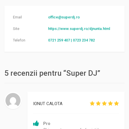
Email
office@superdj.ro
Site
https://www.superdj.ro/djnunta.html
Telefon
0721 259 407 | 0723 234 782
5 recenzii pentru “Super DJ”
IONUT CALOTA
Pro