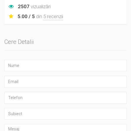
2507
vizualizări
5.00 / 5
din
5 recenzii
Cere Detalii