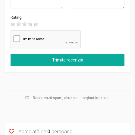
Rating
Raportează spam, abuz sau conținut impropriu
Apreciată de
0
persoane