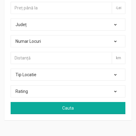
-Lei
Județ
Numar Locuri
km
Tip Locatie
Rating
Cauta