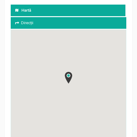
Hartă
Direcții