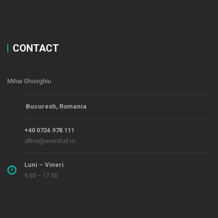
CONTACT
Mihai Ghiorghiu
Bucuresti, Romania
+40 0724.978.111
office@eventfull.ro
Luni – Vineri
9:00 – 17:00