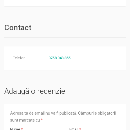
Contact
Telefon
0758 043 355
Adaugă o recenzie
Adresa ta de email nu va fi publicată.
Câmpurile obligatorii
sunt marcate cu
*
Nume
*
Email
*