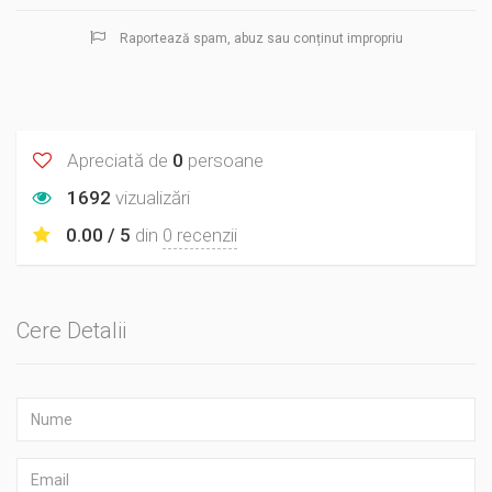
Raportează spam, abuz sau conținut impropriu
Apreciată de
0
persoane
1692
vizualizări
0.00 / 5
din
0 recenzii
Cere Detalii