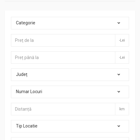
Categorie
-Lei
-Lei
Județ
Numar Locuri
km
Tip Locatie