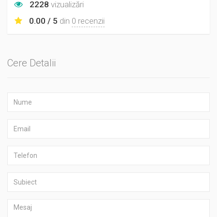
2228
vizualizări
0.00 / 5
din
0 recenzii
Cere Detalii