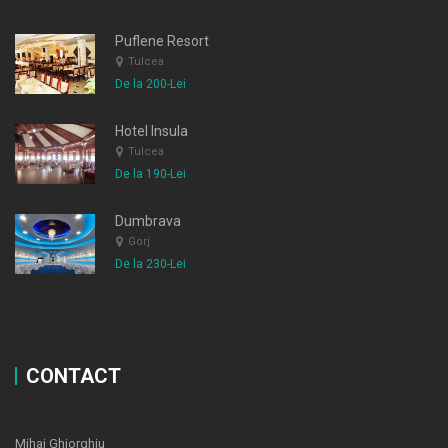
Puflene Resort
Tulcea
De la 200-Lei
Hotel Insula
Tulcea
De la 190-Lei
Dumbrava
Gorj
De la 230-Lei
CONTACT
Mihai Ghiorghiu