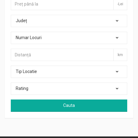
-Lei
Județ
Numar Locuri
km
Tip Locatie
Rating
Cauta