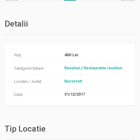
Detalii
400-Lei
Preț
Revelion
/
Restaurante revelion
Categorie listare
Bucuresti
Locație / Județ
31/12/2017
Dată
Tip Locatie